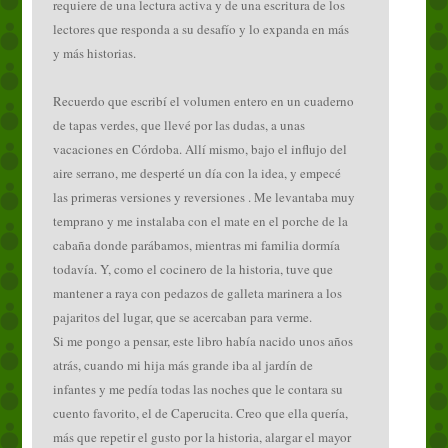
requiere de una lectura activa y de una escritura de los
lectores que responda a su desafío y lo expanda en más
y más historias.
Recuerdo que escribí el volumen entero en un cuaderno
de tapas verdes, que llevé por las dudas, a unas
vacaciones en Córdoba. Allí mismo, bajo el influjo del
aire serrano, me desperté un día con la idea, y empecé
las primeras versiones y reversiones . Me levantaba muy
temprano y me instalaba con el mate en el porche de la
cabaña donde parábamos, mientras mi familia dormía
todavía. Y, como el cocinero de la historia, tuve que
mantener a raya con pedazos de galleta marinera a los
pajaritos del lugar, que se acercaban para verme.
Si me pongo a pensar, este libro había nacido unos años
atrás, cuando mi hija más grande iba al jardín de
infantes y me pedía todas las noches que le contara su
cuento favorito, el de Caperucita. Creo que ella quería,
más que repetir el gusto por la historia, alargar el mayor