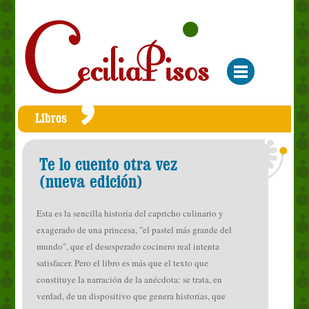
Libros
Te lo cuento otra vez
(nueva edición)
Esta es la sencilla historia del capricho culinario y
exagerado de una princesa, "el pastel más grande del
mundo", que el desesperado cocinero real intenta
satisfacer. Pero el libro es más que el texto que
constituye la narración de la anécdota: se trata, en
verdad, de un dispositivo que genera historias, que