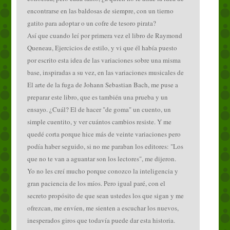
encontrarse en las baldosas de siempre, con un tierno
gatito para adoptar o un cofre de tesoro pirata?
Así que cuando leí por primera vez el libro de Raymond
Queneau, Ejercicios de estilo, y vi que él había puesto
por escrito esta idea de las variaciones sobre una misma
base, inspiradas a su vez, en las variaciones musicales de
El arte de la fuga de Johann Sebastian Bach, me puse a
preparar este libro, que es también una prueba y un
ensayo. ¿Cuál? El de hacer "de goma" un cuento, un
simple cuentito, y ver cuántos cambios resiste. Y me
quedé corta porque hice más de veinte variaciones pero
podía haber seguido, si no me paraban los editores: "Los
que no te van a aguantar son los lectores", me dijeron.
Yo no les creí mucho porque conozco la inteligencia y
gran paciencia de los míos. Pero igual paré, con el
secreto propósito de que sean ustedes los que sigan y me
ofrezcan, me envíen, me sienten a escuchar los nuevos,
inesperados giros que todavía puede dar esta historia.